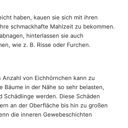
eicht haben, kauen sie sich mit ihren
ihre schmackhafte Mahlzeit zu bekommen.
abnagen, hinterlassen sie auch
n, wie z. B. Risse oder Furchen.
n Anzahl von Eichhörnchen kann zu
e Bäume in der Nähe so sehr belasten,
und Schädlinge werden. Diese Schäden
ern an der Oberfläche bis hin zu großen
wenn die inneren Gewebeschichten