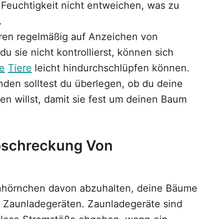
 Feuchtigkeit nicht entweichen, was zu
.
eren regelmäßig auf Anzeichen von
u sie nicht kontrollierst, können sich
e
Tiere
leicht hindurchschlüpfen können.
den solltest du überlegen, ob du deine
ken willst, damit sie fest um deinen Baum
bschreckung Von
hörnchen davon abzuhalten, deine Bäume
n Zaunladegeräten. Zaunladegeräte sind