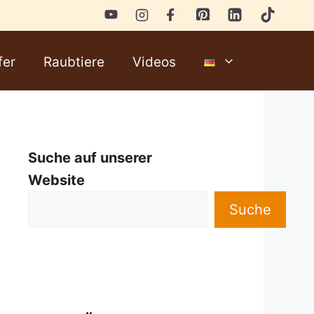
fer
Raubtiere
Videos
Suche auf unserer
Website
Suche