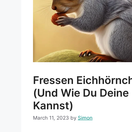
Fressen Eichhörnc
(und Wie Du Dein
Kannst)
March 11, 2023
by
Simon