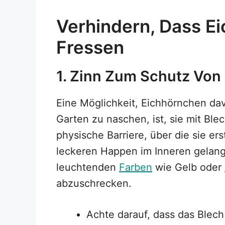
Verhindern, Dass E
Fressen
1. Zinn Zum Schutz Vo
Eine Möglichkeit, Eichhörnchen da
Garten zu naschen, ist, sie mit Ble
physische Barriere, über die sie ers
leckeren Happen im Inneren gelan
leuchtenden
Farben
wie Gelb oder
abzuschrecken.
Achte darauf, dass das Blech