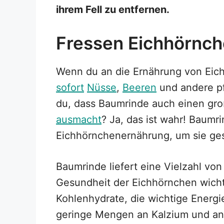
ihrem Fell zu entfernen.
Fressen Eichhörnc
Wenn du an die Ernährung von Eichh
sofort
Nüsse
,
Beeren
und andere pf
du, dass Baumrinde auch einen gro
ausmacht
? Ja, das ist wahr! Baumri
Eichhörnchenernährung, um sie ges
Baumrinde liefert eine Vielzahl von
Gesundheit der Eichhörnchen wichti
Kohlenhydrate, die wichtige Energi
geringe Mengen an Kalzium und an