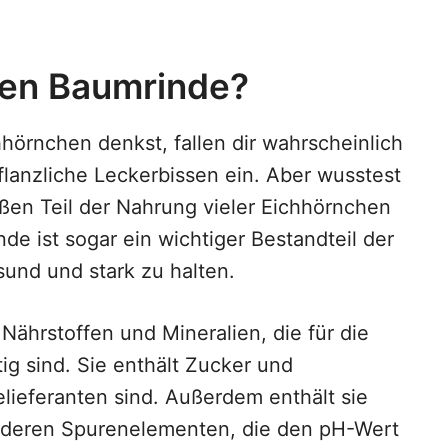
hen Baumrinde?
örnchen denkst, fallen dir wahrscheinlich
lanzliche Leckerbissen ein. Aber wusstest
ßen Teil der Nahrung vieler Eichhörnchen
nde ist sogar ein wichtiger Bestandteil der
und und stark zu halten.
 Nährstoffen und Mineralien, die für die
g sind. Sie enthält Zucker und
elieferanten sind. Außerdem enthält sie
deren Spurenelementen, die den pH-Wert