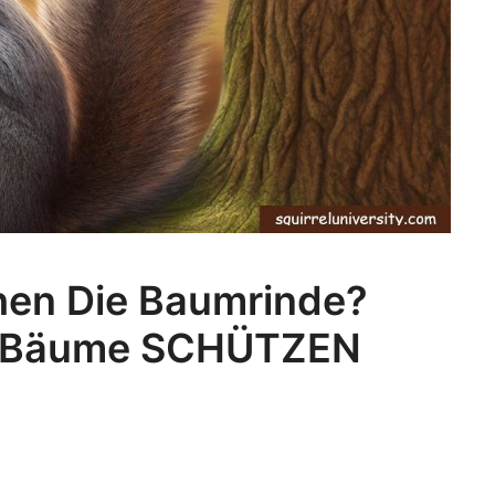
hen Die Baumrinde?
e Bäume SCHÜTZEN