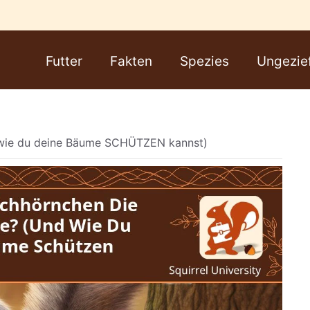
Futter
Fakten
Spezies
Ungezie
 wie du deine Bäume SCHÜTZEN kannst)