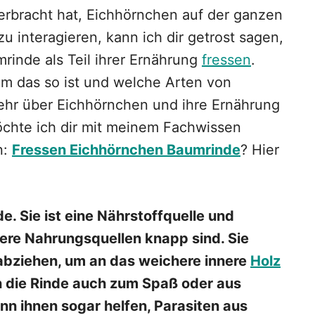
verbracht hat, Eichhörnchen auf der ganzen
 interagieren, kann ich dir getrost sagen,
rinde als Teil ihrer Ernährung
fressen
.
m das so ist und welche Arten von
ehr über Eichhörnchen und ihre Ernährung
chte ich dir mit meinem Fachwissen
n:
Fressen Eichhörnchen Baumrinde
? Hier
. Sie ist eine Nährstoffquelle und
dere Nahrungsquellen knapp sind. Sie
abziehen, um an das weichere innere
Holz
 die Rinde auch zum Spaß oder aus
n ihnen sogar helfen, Parasiten aus