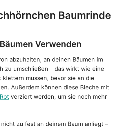
ichhörnchen Baumrinde
n Bäumen Verwenden
von abzuhalten, an deinen Bäumen im
ch zu umschließen – das wirkt wie eine
t klettern müssen, bevor sie an die
gen. Außerdem können diese Bleche mit
Rot
verziert werden, um sie noch mehr
 nicht zu fest an deinem Baum anliegt –