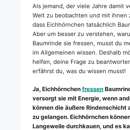
Als jemand, der viele Jahre damit 
Welt zu beobachten und mit ihnen zu
dass Eichhörnchen tatsächlich Baum
Aber um besser zu verstehen, waru
Baumrinde sie fressen, musst du m
im Allgemeinen wissen. Deshalb mö
helfen, deine Frage zu beantworte
erfährst du, was du wissen musst!
Ja, Eichhörnchen
fressen
Baumrinde
versorgt sie mit Energie, wenn an
können die äußere Rindenschicht 
zu gelangen. Eichhörnchen können
Langeweile durchkauen, und es kan