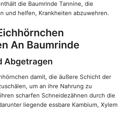
nthält die Baumrinde Tannine, die
n und helfen, Krankheiten abzuwehren.
Eichhörnchen
en An Baumrinde
d Abgetragen
hhörnchen damit, die äußere Schicht der
uschälen, um an ihre Nahrung zu
t ihren scharfen Schneidezähnen durch die
 darunter liegende essbare Kambium, Xylem