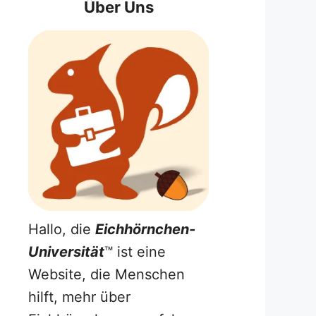
Über Uns
Hallo, die
Eichhörnchen-
Universität
™ ist eine
Website, die Menschen
hilft, mehr über