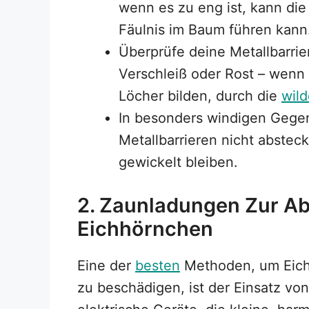
wenn es zu eng ist, kann die
Fäulnis im Baum führen kann
Überprüfe deine Metallbarri
Verschleiß oder Rost – wenn d
Löcher bilden, durch die
wild
In besonders windigen Gegen
Metallbarrieren nicht abstec
gewickelt bleiben.
2. Zaunladungen Zur A
Eichhörnchen
Eine der
besten
Methoden, um Eich
zu beschädigen, ist der Einsatz vo