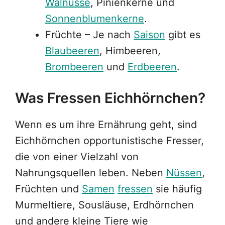
Walnüsse
, Pinienkerne und
Sonnenblumenkerne
.
Früchte – Je nach
Saison
gibt es
Blaubeeren
, Himbeeren,
Brombeeren
und
Erdbeeren
.
Was Fressen Eichhörnchen?
Wenn es um ihre Ernährung geht, sind
Eichhörnchen opportunistische Fresser,
die von einer Vielzahl von
Nahrungsquellen leben. Neben
Nüssen
,
Früchten und
Samen
fressen
sie häufig
Murmeltiere, Sousläuse, Erdhörnchen
und andere kleine Tiere wie