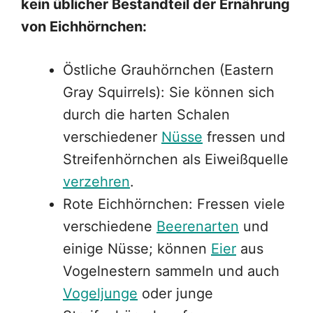
kein üblicher Bestandteil der Ernährung
von Eichhörnchen:
Östliche Grauhörnchen (Eastern
Gray Squirrels): Sie können sich
durch die harten Schalen
verschiedener
Nüsse
fressen und
Streifenhörnchen als Eiweißquelle
verzehren
.
Rote Eichhörnchen: Fressen viele
verschiedene
Beerenarten
und
einige Nüsse; können
Eier
aus
Vogelnestern sammeln und auch
Vogeljunge
oder junge