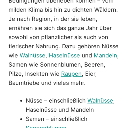
Bedingungen überleben können – vom
milden Klima bis hin zu dichten Wäldern.
Je nach Region, in der sie leben,
ernähren sie sich das ganze Jahr über
sowohl von pflanzlicher als auch von
tierischer Nahrung. Dazu gehören Nüsse
wie
Walnüsse
,
Haselnüsse
und
Mandeln
,
Samen wie Sonnenblumen, Beeren,
Pilze, Insekten wie
Raupen
, Eier,
Baumtriebe und vieles mehr.
Nüsse – einschließlich
Walnüsse
,
Haselnüsse und Mandeln
Samen – einschließlich