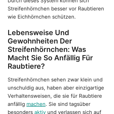
Durch dieses System können sich
Streifenhörnchen besser vor Raubtieren
wie Eichhörnchen schützen.
Lebensweise Und
Gewohnheiten Der
Streifenhörnchen: Was
Macht Sie So Anfällig Für
Raubtiere?
Streifenhörnchen sehen zwar klein und
unschuldig aus, haben aber einzigartige
Verhaltensweisen, die sie für Raubtiere
anfällig
machen
. Sie sind tagsüber
besonders
aktiv
und verlassen sich auf