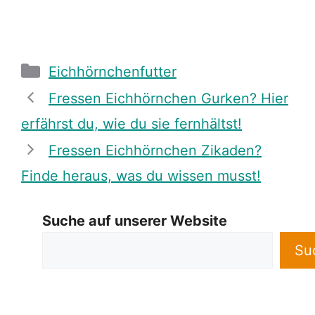
Categories
Eichhörnchenfutter
Fressen Eichhörnchen Gurken? Hier
erfährst du, wie du sie fernhältst!
Fressen Eichhörnchen Zikaden?
Finde heraus, was du wissen musst!
Suche auf unserer Website
Su