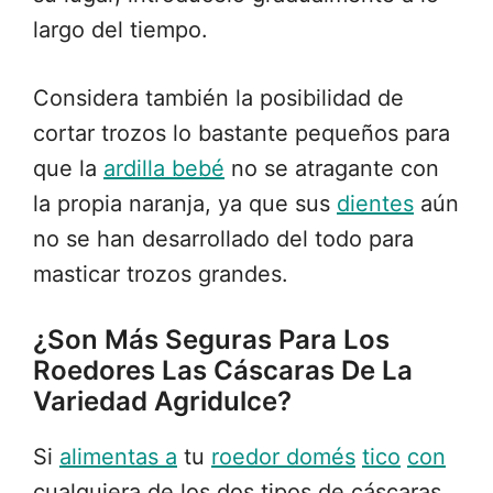
largo del tiempo.
Considera también la posibilidad de
cortar trozos lo bastante pequeños para
que la
ardilla bebé
no se atragante con
la propia naranja, ya que sus
dientes
aún
no se han desarrollado del todo para
masticar trozos grandes.
¿Son Más Seguras Para Los
Roedores Las Cáscaras De La
Variedad Agridulce?
Si
alimentas a
tu
roedor domés
tico
con
cualquiera de los dos tipos de cáscaras