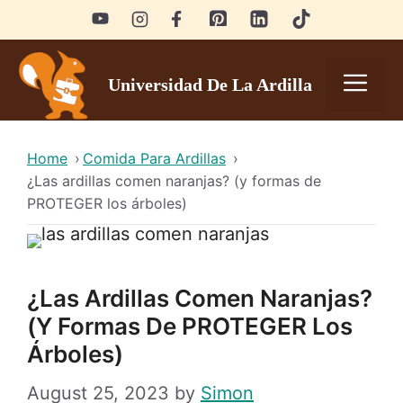
Skip
to
content
Men
Universidad De La Ardilla
Home
›
Comida Para Ardillas
›
¿Las ardillas comen naranjas? (y formas de
PROTEGER los árboles)
¿Las Ardillas Comen Naranjas?
(y Formas De PROTEGER Los
Árboles)
August 25, 2023
by
Simon