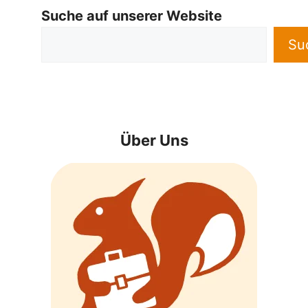
Suche auf unserer Website
Su
Über Uns