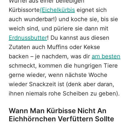
Würfel aus einer beliebigen
Kürbissorte
(Eichelkürbis
eignet sich
auch wunderbar!) und koche sie, bis sie
weich sind, und püriere sie dann mit
Erdnussbutter
! Du kannst aus diesen
Zutaten auch Muffins oder Kekse
backen – je nachdem, was dir
am besten
schmeckt, kommen die hungrigen Tiere
gerne wieder, wenn nächste Woche
wieder Snackzeit ist (denk aber daran,
ihnen niemals rohe Scheiben zu geben).
Wann Man Kürbisse Nicht An
Eichhörnchen Verfüttern Sollte