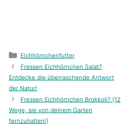
Categories
Eichhörnchenfutter
Fressen Eichhörnchen Salat?
Entdecke die überraschende Antwort
der Natur!
Fressen Eichhörnchen Brokkoli? (12
Wege, sie von deinem Garten
fernzuhalten!)