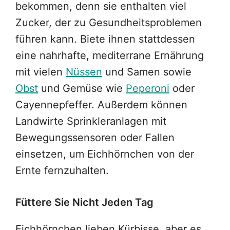
bekommen, denn sie enthalten viel
Zucker, der zu Gesundheitsproblemen
führen kann. Biete ihnen stattdessen
eine nahrhafte, mediterrane Ernährung
mit vielen
Nüssen
und Samen sowie
Obst
und Gemüse wie
Peperoni
oder
Cayennepfeffer. Außerdem können
Landwirte Sprinkleranlagen mit
Bewegungssensoren oder Fallen
einsetzen, um Eichhörnchen von der
Ernte fernzuhalten.
Füttere Sie Nicht Jeden Tag
Eichhörnchen lieben Kürbisse, aber es