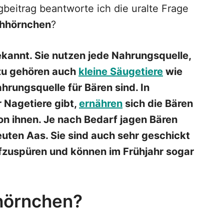
ogbeitrag beantworte ich die uralte Frage
chhörnchen
?
bekannt. Sie nutzen jede Nahrungsquelle,
azu gehören auch
kleine Säugetiere
wie
hrungsquelle für Bären sind. In
 Nagetiere gibt,
ernähren
sich die Bären
n ihnen. Je nach Bedarf jagen Bären
uten Aas. Sie sind auch sehr geschickt
ufzuspüren und können im Frühjahr sogar
hörnchen?