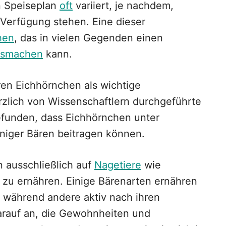
n Speiseplan
oft
variiert, je nachdem,
Verfügung stehen. Eine dieser
hen
, das in vielen Gegenden einen
usmachen
kann.
ären Eichhörnchen als wichtige
ürzlich von Wissenschaftlern durchgeführte
efunden, dass Eichhörnchen unter
iger Bären beitragen können.
en ausschließlich auf
Nagetiere
wie
zu ernähren. Einige Bärenarten ernähren
, während andere aktiv nach ihren
arauf an, die Gewohnheiten und