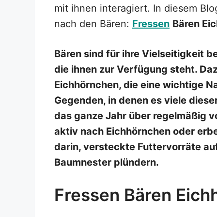
mit ihnen interagiert. In diesem Bl
nach den Bären:
Fressen
Bären Ei
Bären sind für ihre Vielseitigkeit 
die ihnen zur Verfügung steht. D
Eichhörnchen, die eine wichtige Na
Gegenden, in denen es viele dieser
das ganze Jahr über regelmäßig vo
aktiv nach Eichhörnchen oder erbe
darin, versteckte Futtervorräte a
Baumnester plündern.
Fressen Bären Eich