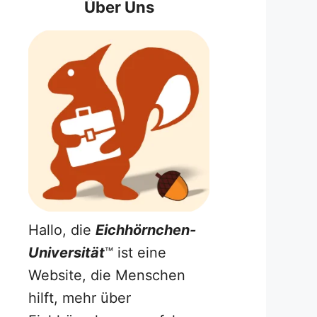
Über Uns
Hallo, die
Eichhörnchen-
Universität
™ ist eine
Website, die Menschen
hilft, mehr über