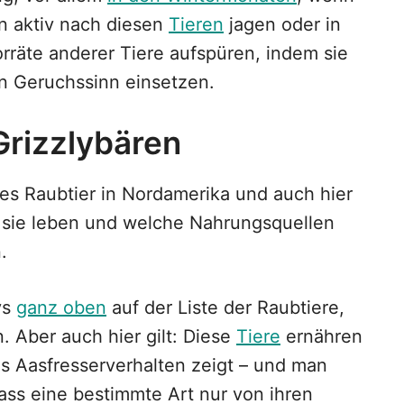
n aktiv nach diesen
Tieren
jagen oder in
rräte anderer Tiere aufspüren, indem sie
en Geruchssinn einsetzen.
Grizzlybären
ßes Raubtier in Nordamerika und auch hier
 sie leben und welche Nahrungsquellen
.
ys
ganz oben
auf der Liste der Raubtiere,
. Aber auch hier gilt: Diese
Tiere
ernähren
ges Aasfresserverhalten zeigt – und man
ass eine bestimmte Art nur von ihren