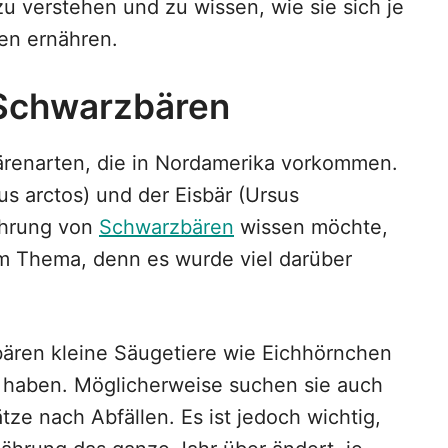
 verstehen und zu wissen, wie sie sich je
sen ernähren.
 Schwarzbären
ärenarten, die in Nordamerika vorkommen.
us arctos) und der Eisbär (Ursus
ährung von
Schwarzbären
wissen möchte,
em Thema, denn es wurde viel darüber
ären kleine Säugetiere wie Eichhörnchen
 haben. Möglicherweise suchen sie auch
ze nach Abfällen. Es ist jedoch wichtig,