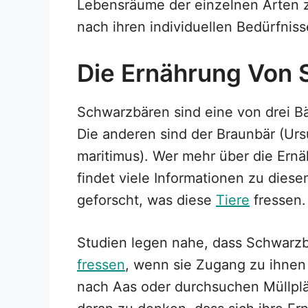
Lebensräume der einzelnen Arten zu
nach ihren individuellen Bedürfnis
Die Ernährung Von
Schwarzbären sind eine von drei B
Die anderen sind der Braunbär (Urs
maritimus). Wer mehr über die Ern
findet viele Informationen zu dies
geforscht, was diese
Tiere
fressen.
Studien legen nahe, dass Schwarzb
fressen
, wenn sie Zugang zu ihnen
nach Aas oder durchsuchen Müllplät