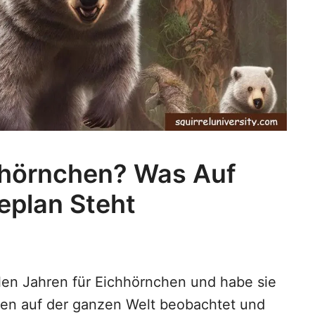
hhörnchen? Was Auf
eplan Steht
elen Jahren für Eichhörnchen und habe sie
en auf der ganzen Welt beobachtet und