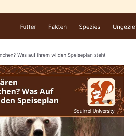
Futter
Fakten
Spezies
Ungezie
nchen? Was auf ihrem wilden Speiseplan steht