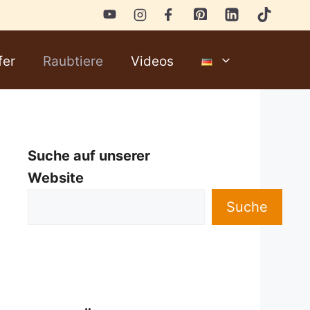
fer
Raubtiere
Videos
Suche auf unserer
Website
Suche