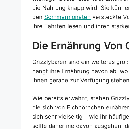
die Nahrung knapp wird. Sie könne
den
Sommermonaten
versteckte Vo
ihre Fährten lesen und ihren stark
Die Ernährung Von 
Grizzlybären sind ein weiteres gro
hängt ihre Ernährung davon ab, wo
ihnen gerade zur Verfügung stehen
Wie bereits erwähnt, stehen Grizzl
die sich von Eichhörnchen ernähren
sich sehr vielseitig – wie ihr häufi
sollte daher nie davon ausgehen, d