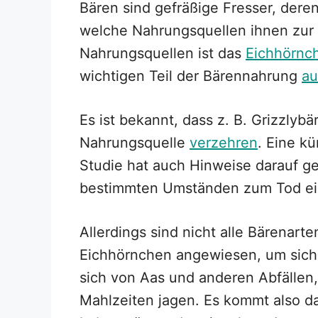
Bären sind gefräßige Fresser, dere
welche Nahrungsquellen ihnen zur 
Nahrungsquellen ist das
Eichhörnc
wichtigen Teil der Bärennahrung
a
Es ist bekannt, dass z. B. Grizzlyb
Nahrungsquelle
verzehren
. Eine k
Studie hat auch Hinweise darauf g
bestimmten Umständen zum Tod ein
Allerdings sind nicht alle Bärenart
Eichhörnchen angewiesen, um sich 
sich von Aas und anderen Abfällen
Mahlzeiten jagen. Es kommt also d