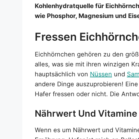
Kohlenhydratquelle für Eichhörnc
wie Phosphor, Magnesium und Eis
Fressen Eichhörnch
Eichhörnchen gehören zu den größt
alles, was sie mit ihren winzigen K
hauptsächlich von
Nüssen
und
Sam
andere Dinge auszuprobieren! Eine 
Hafer fressen oder nicht. Die Antw
Nährwert Und Vitamine
Wenn es um Nährwert und Vitamine g