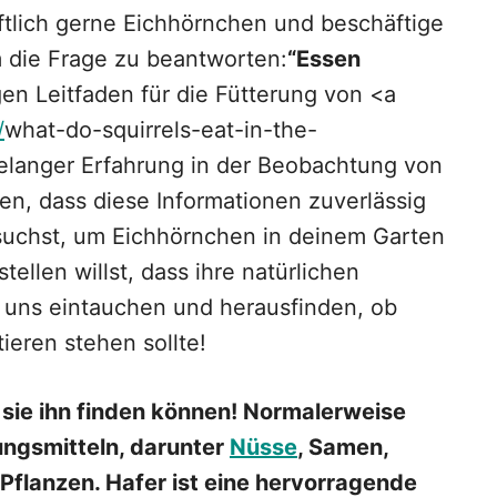
aftlich gerne Eichhörnchen und beschäftige
m die Frage zu beantworten:
“Essen
gen Leitfaden für die Fütterung von <a
/
what-do-squirrels-eat-in-the-
telanger Erfahrung in der Beobachtung von
en, dass diese Informationen zuverlässig
suchst, um Eichhörnchen in deinem Garten
tellen willst, dass ihre natürlichen
 uns eintauchen und herausfinden, ob
ieren stehen sollte!
sie ihn finden können! Normalerweise
ungsmitteln, darunter
Nüsse
, Samen,
Pflanzen. Hafer ist eine hervorragende