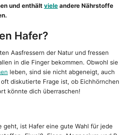
hen und enthält
viele
andere Nährstoffe
en.
en Hafer?
en Aasfressern der Natur und fressen
rallen in die Finger bekommen. Obwohl sie
en
leben, sind sie nicht abgeneigt, auch
oft diskutierte Frage ist, ob Eichhörnchen
ort könnte dich überraschen!
eht, ist Hafer eine gute Wahl für jede