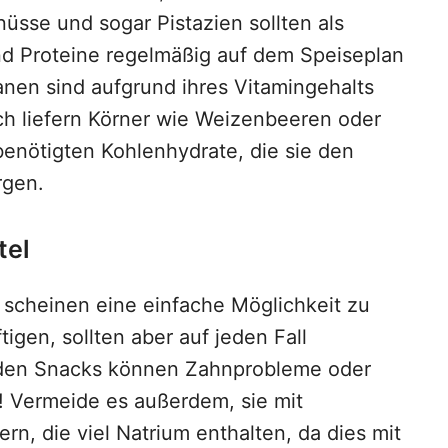
nüsse und sogar Pistazien sollten als
und Proteine regelmäßig auf dem Speiseplan
nen sind aufgrund ihres Vitamingehalts
ich liefern Körner wie Weizenbeeren oder
enötigten Kohlenhydrate, die sie den
rgen.
tel
scheinen eine einfache Möglichkeit zu
tigen, sollten aber auf jeden Fall
den Snacks können Zahnprobleme oder
Vermeide es außerdem, sie mit
rn, die viel Natrium enthalten, da dies mit