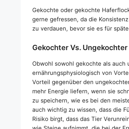
Gekochte oder gekochte Haferflo
gerne gefressen, da die Konsistenz 
zu verdauen, bevor sie es für spät
Gekochter Vs. Ungekochter 
Obwohl sowohl gekochte als auch 
ernährungsphysiologisch von Vorte
Vorteil gegenüber den ungekochten
mehr Energie liefern, wenn sie schn
zu speichern, wie es bei den meiste
auch wichtig zu wissen, dass die 
Risiko birgt, dass das Tier Verunr
wie Steine aufnimmt, die bei der E