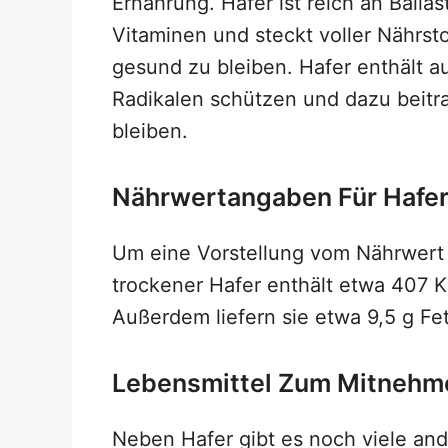
Ernährung. Hafer ist reich an Balla
Vitaminen und steckt voller Nährst
gesund zu bleiben. Hafer enthält a
Radikalen schützen und dazu beitr
bleiben.
Nährwertangaben Für Hafe
Um eine Vorstellung vom Nährwert
trockener Hafer enthält etwa 407 K
Außerdem liefern sie etwa 9,5 g Fe
Lebensmittel Zum Mitnehm
Neben Hafer gibt es noch viele and