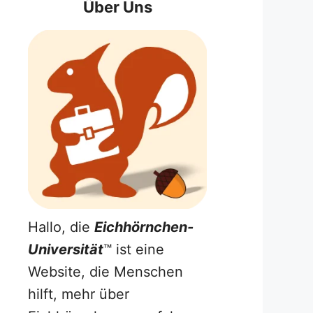
Über Uns
Hallo, die
Eichhörnchen-
Universität
™ ist eine
Website, die Menschen
hilft, mehr über