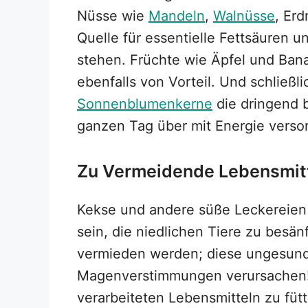
Nüsse wie
Mandeln
,
Walnüsse
, Erd
Quelle für essentielle Fettsäuren 
stehen. Früchte wie Äpfel und Bana
ebenfalls von Vorteil. Und schließl
Sonnenblumenkerne
die dringend b
ganzen Tag über mit Energie verso
Zu Vermeidende Lebensmit
Kekse und andere süße Leckereien 
sein, die niedlichen Tiere zu besänf
vermieden werden; diese ungesun
Magenverstimmungen verursachen! 
verarbeiteten Lebensmitteln zu fütte