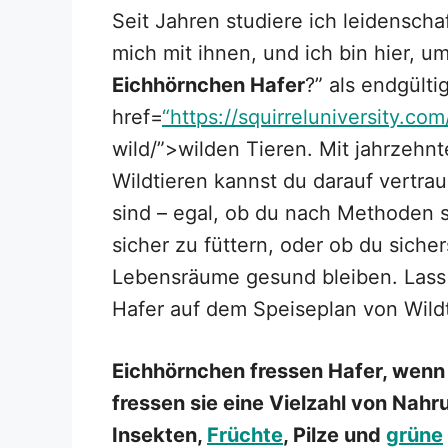
Seit Jahren studiere ich leidensch
mich mit ihnen, und ich bin hier, u
Eichhörnchen Hafer
?” als endgülti
href=
“https://squirreluniversity.com
wild/”>wilden Tieren. Mit jahrzehn
Wildtieren kannst du darauf vertrau
sind – egal, ob du nach Methoden 
sicher zu füttern, oder ob du sichers
Lebensräume gesund bleiben. Lass
Hafer auf dem Speiseplan von Wildt
Eichhörnchen fressen Hafer, wenn 
fressen sie eine Vielzahl von Nahr
Insekten,
Früchte
, Pilze und
grüne