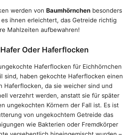
cken werden von
Baumhörnchen
besonders
es ihnen erleichtert, das Getreide richtig
ere Mahlzeiten aufbewahren!
Hafer Oder Haferflocken
ungekochte Haferflocken für Eichhörnchen
il sind, haben gekochte Haferflocken einen
 Haferflocken, da sie weicher sind und
ell verzehrt werden, anstatt sie für später
n ungekochten Körnern der Fall ist. Es ist
Fütterung von ungekochtem Getreide das
einigungen wie Bakterien oder Fremdkörper
rnte versehentlich hineingemischt wurden –