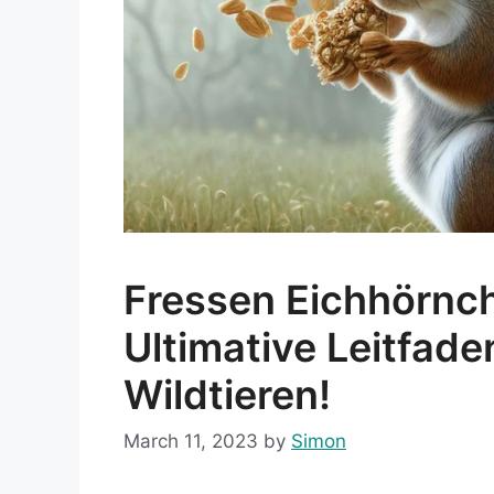
Fressen Eichhörnc
Ultimative Leitfad
Wildtieren!
March 11, 2023
by
Simon