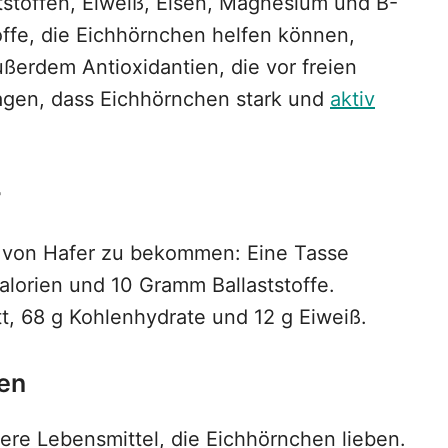
ststoffen, Eiweiß, Eisen, Magnesium und B-
offe, die Eichhörnchen helfen können,
ußerdem Antioxidantien, die vor freien
agen, dass Eichhörnchen stark und
aktiv
r
 von Hafer zu bekommen: Eine Tasse
alorien und 10 Gramm Ballaststoffe.
tt, 68 g Kohlenhydrate und 12 g Eiweiß.
en
ere Lebensmittel, die Eichhörnchen lieben.