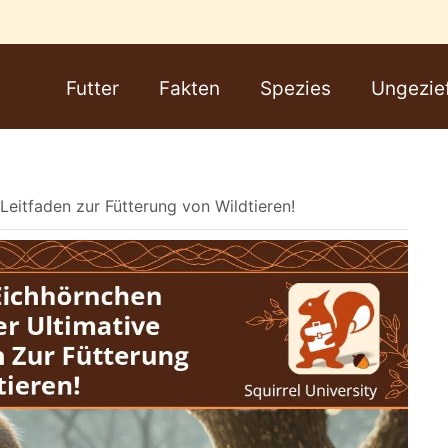
Futter
Fakten
Spezies
Ungezie
Leitfaden zur Fütterung von Wildtieren!