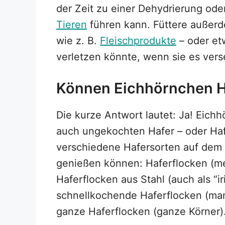
der Zeit zu einer Dehydrierung ode
Tieren
führen kann. Füttere außerd
wie z. B.
Fleischprodukte
– oder etw
verletzen könnte, wenn sie es vers
Können Eichhörnchen H
Die kurze Antwort lautet: Ja! Eic
auch ungekochten Hafer – oder Ha
verschiedene Hafersorten auf dem 
genießen können: Haferflocken (mei
Haferflocken aus Stahl (auch als “ir
schnellkochende Haferflocken (man
ganze Haferflocken (ganze Körner)