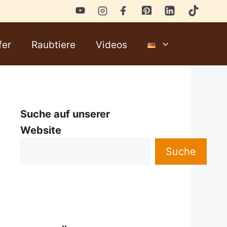
fer
Raubtiere
Videos
Suche auf unserer
Website
Suche