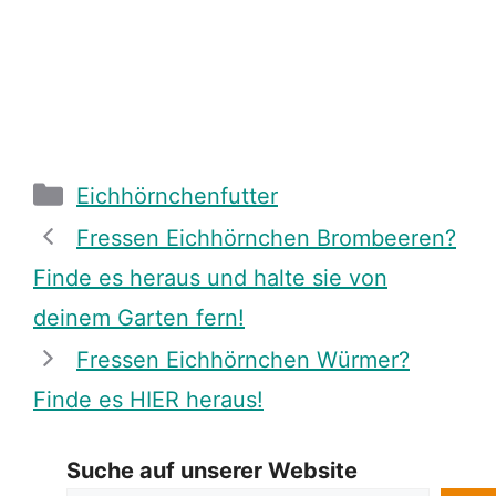
Categories
Eichhörnchenfutter
Fressen Eichhörnchen Brombeeren?
Finde es heraus und halte sie von
deinem Garten fern!
Fressen Eichhörnchen Würmer?
Finde es HIER heraus!
Suche auf unserer Website