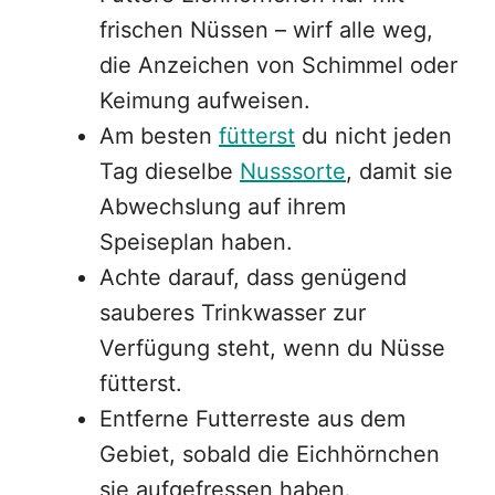
frischen Nüssen – wirf alle weg,
die Anzeichen von Schimmel oder
Keimung aufweisen.
Am besten
fütterst
du nicht jeden
Tag dieselbe
Nusssorte
, damit sie
Abwechslung auf ihrem
Speiseplan haben.
Achte darauf, dass genügend
sauberes Trinkwasser zur
Verfügung steht, wenn du Nüsse
fütterst.
Entferne Futterreste aus dem
Gebiet, sobald die Eichhörnchen
sie aufgefressen haben.