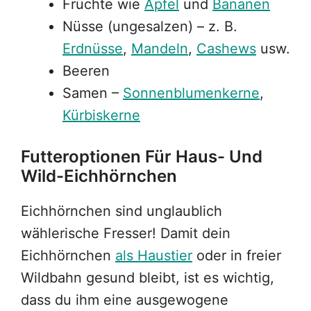
Früchte wie
Äpfel
und
Bananen
Nüsse (ungesalzen) – z. B.
Erdnüsse
,
Mandeln
,
Cashews
usw.
Beeren
Samen –
Sonnenblumenkerne
,
Kürbiskerne
Futteroptionen Für Haus- Und
Wild-Eichhörnchen
Eichhörnchen sind unglaublich
wählerische Fresser! Damit dein
Eichhörnchen
als Haustier
oder in freier
Wildbahn gesund bleibt, ist es wichtig,
dass du ihm eine ausgewogene