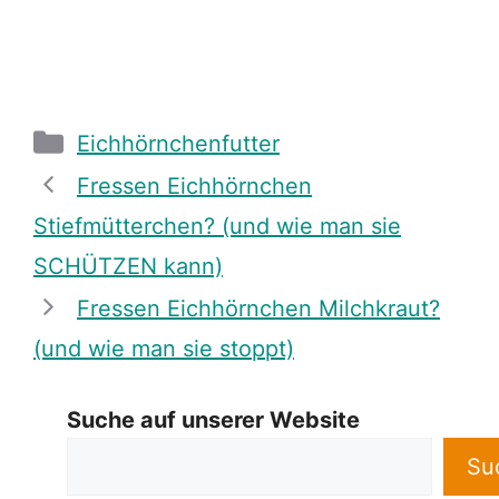
Categories
Eichhörnchenfutter
Fressen Eichhörnchen
Stiefmütterchen? (und wie man sie
SCHÜTZEN kann)
Fressen Eichhörnchen Milchkraut?
(und wie man sie stoppt)
Suche auf unserer Website
Su