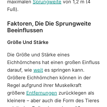
maximalen
Sprungweite
von 1,2 m (4
Fuß).
Faktoren, Die Die Sprungweite
Beeinflussen
Größe Und Stärke
Die Größe und Stärke eines
Eichhörnchens hat einen großen Einfluss
darauf, wie
weit
es springen kann.
Größere Eichhörnchen können in der
Regel aufgrund ihrer Muskelkraft
größere
Entfernungen
zurücklegen als
kleinere – aber auch die Form des Tieres