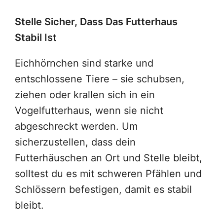
Stelle Sicher, Dass Das Futterhaus
Stabil Ist
Eichhörnchen sind starke und
entschlossene Tiere – sie schubsen,
ziehen oder krallen sich in ein
Vogelfutterhaus, wenn sie nicht
abgeschreckt werden. Um
sicherzustellen, dass dein
Futterhäuschen an Ort und Stelle bleibt,
solltest du es mit schweren Pfählen und
Schlössern befestigen, damit es stabil
bleibt.