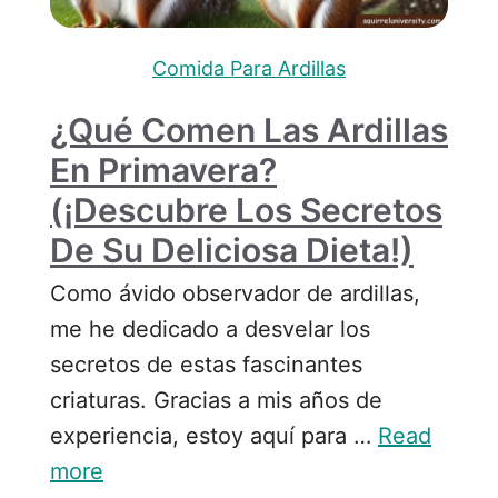
Comida Para Ardillas
¿Qué Comen Las Ardillas
En Primavera?
(¡Descubre Los Secretos
De Su Deliciosa Dieta!)
Como ávido observador de ardillas,
me he dedicado a desvelar los
secretos de estas fascinantes
criaturas. Gracias a mis años de
experiencia, estoy aquí para …
Read
more