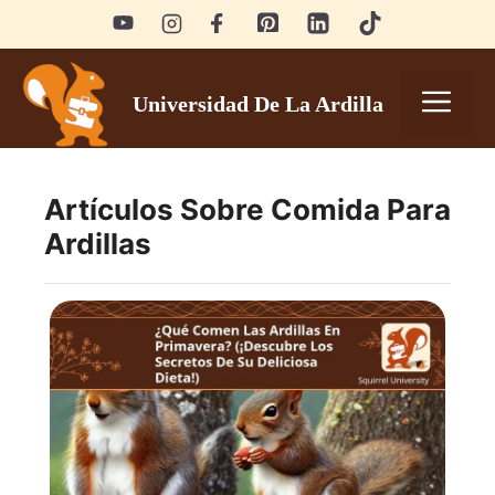
Skip
to
content
Men
Universidad De La Ardilla
Artículos Sobre Comida Para
Ardillas