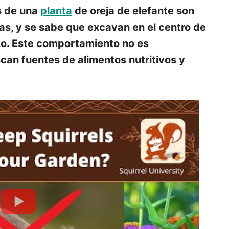
s de una
planta
de oreja de elefante son
las, y se sabe que excavan en el centro de
zo. Este comportamiento no es
scan fuentes de alimentos nutritivos y