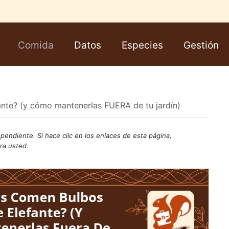
Comida
Datos
Especies
Gestión
fante? (y cómo mantenerlas FUERA de tu jardín)
endiente. Si hace clic en los enlaces de esta página,
ra usted.