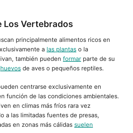
e Los Vertebrados
uscan principalmente alimentos ricos en
 exclusivamente a
las plantas
o la
vivan, también pueden
formar
parte de su
o
huevos
de aves o pequeños reptiles.
 pueden centrarse exclusivamente en
n función de las condiciones ambientales.
ven en climas más fríos rara vez
o a las limitadas fuentes de presas,
tuadas en zonas más cálidas
suelen