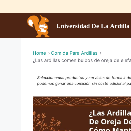
Skip
to
content
Universidad De La Ardilla
Home
›
Comida Para Ardillas
›
¿Las ardillas comen bulbos de oreja de ele
Seleccionamos productos y servicios de forma indep
podemos ganar una
comisión
sin coste adicional pa