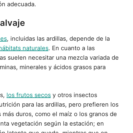
ión adecuada.
alvaje
les
, incluidas las ardillas, depende de la
hábitats naturales
. En cuanto a las
llas suelen necesitar una mezcla variada de
aminas, minerales y ácidos grasos para
as,
los frutos secos
y otros insectos
ición para las ardillas, pero prefieren los
os más duros, como el maíz o los granos de
inta vegetación según la estación; en