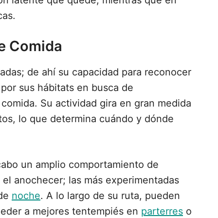
ón latente que quede, mientras que en
cas.
e Comida
tadas; de ahí su capacidad para reconocer
 por sus hábitats en busca de
comida. Su actividad gira en gran medida
ntos, lo que determina cuándo y dónde
abo un amplio comportamiento de
 el anochecer; las más experimentadas
 de
noche
. A lo largo de su ruta, pueden
acceder a mejores tentempiés en
parterres
o