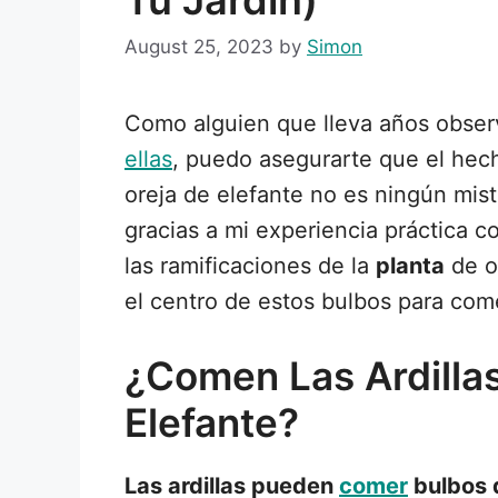
August 25, 2023
by
Simon
Como alguien que lleva años obse
ellas
, puedo asegurarte que el he
oreja de elefante no es ningún mi
gracias a mi experiencia práctica 
las ramificaciones de la
planta
de o
el centro de estos bulbos para com
¿Comen Las Ardilla
Elefante?
Las ardillas pueden
comer
bulbos 