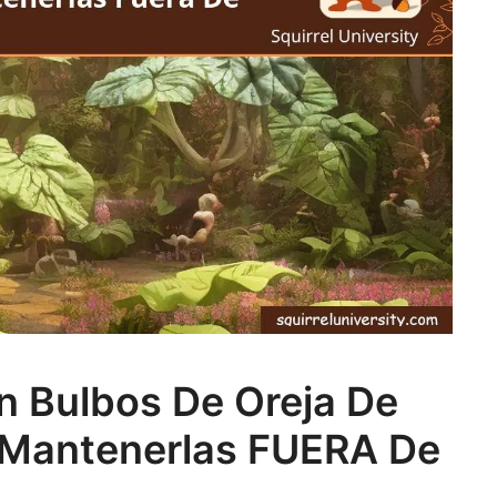
n Bulbos De Oreja De
 Mantenerlas FUERA De