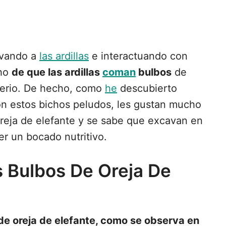
rvando a
las ardillas
e interactuando con
cho
de que las ardillas
coman
bulbos
de
sterio. De hecho, como
he
descubierto
con estos bichos peludos, les gustan mucho
reja de elefante y se sabe que excavan en
er un bocado nutritivo.
s Bulbos De Oreja De
de oreja de elefante, como se observa en