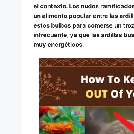
el contexto. Los nudos ramificado
un alimento popular entre las ardil
estos bulbos para comerse un tro
infrecuente, ya que las ardillas bu
muy energéticos.