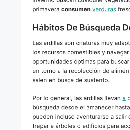
invierno buscan cualquier vegetaci
primavera
consumen
verduras
fres
Hábitos De Búsqueda D
Las ardillas son criaturas muy adap
los recursos comestibles y navegar
oportunidades óptimas para buscar 
en torno a la recolección de alime
salen en busca de sustento.
Por lo general, las ardillas llevan
a
c
búsqueda desde el amanecer hasta
pueden incluso aventurarse a salir
trepar a árboles o edificios para 