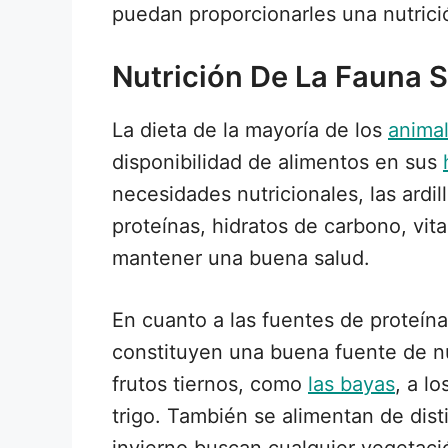
puedan proporcionarles una nutric
Nutrición De La Fauna S
La dieta de la mayoría de los
anima
disponibilidad de alimentos en sus
necesidades nutricionales, las ardi
proteínas, hidratos de carbono, vit
mantener una buena salud.
En cuanto a las fuentes de proteín
constituyen una buena fuente de nutr
frutos tiernos, como
las bayas
, a l
trigo. También se alimentan de dist