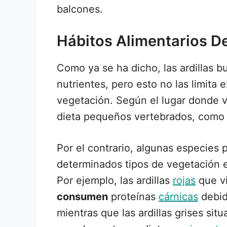
balcones.
Hábitos Alimentarios D
Como ya se ha dicho, las ardillas b
nutrientes, pero esto no las limita
vegetación. Según el lugar donde 
dieta pequeños vertebrados, com
Por el contrario, algunas especies
determinados tipos de vegetación e
Por ejemplo, las ardillas
rojas
que vi
consumen
proteínas
cárnicas
debid
mientras que las ardillas grises si