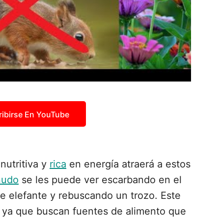
ribirse En YouTube
nutritiva y
rica
en energía atraerá a estos
udo
se les puede ver escarbando en el
de elefante y rebuscando un trozo. Este
 ya que buscan fuentes de alimento que