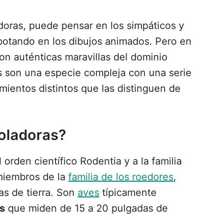
oras, puede pensar en los simpáticos y
botando en los dibujos animados. Pero en
on auténticas maravillas del dominio
as son una especie compleja con una serie
mientos distintos que las distinguen de
Voladoras?
 orden científico Rodentia y a la familia
 miembros de la
familia de los roedores
,
las de tierra. Son
aves
típicamente
s
que miden de 15 a 20 pulgadas de