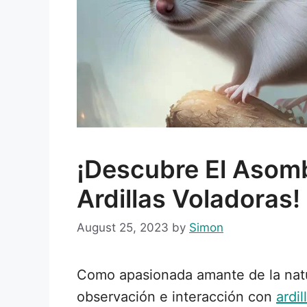
¡Descubre El Asom
Ardillas Voladoras!
August 25, 2023
by
Simon
Como apasionada amante de la natu
observación e interacción con
ardil