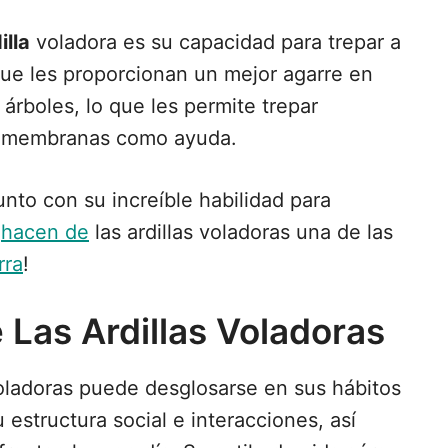
illa
voladora es su capacidad para trepar a
que les proporcionan un mejor agarre en
árboles, lo que les permite trepar
us membranas como ayuda.
unto con su increíble habilidad para
 ¡hacen de
las ardillas voladoras una de las
rra
!
Las Ardillas Voladoras
voladoras puede desglosarse en sus hábitos
u estructura social e interacciones, así