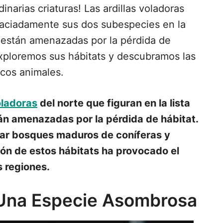
arias criaturas! Las ardillas voladoras
raciadamente sus dos subespecies en la
están amenazadas por la pérdida de
exploremos sus hábitats y descubramos las
icos animales.
ladoras
del norte que figuran en la lista
n amenazadas por la pérdida de hábitat.
itar bosques maduros de coníferas y
ión de estos hábitats ha provocado el
s regiones.
: Una Especie Asombrosa