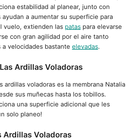
iona estabilidad al planear, junto con
 ayudan a aumentar su superficie para
el vuelo, extienden las
patas
para elevarse
se con gran agilidad por el aire tanto
 a velocidades bastante
elevadas
.
as Ardillas Voladoras
s ardillas voladoras es la membrana Natalia
esde sus muñecas hasta los tobillos.
iona una superficie adicional que les
un solo planeo!
 Ardillas Voladoras