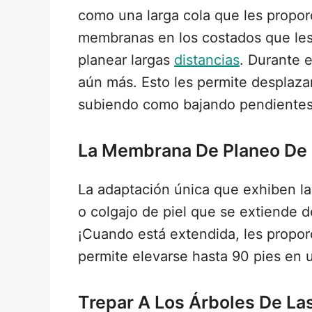
como una larga cola que les proporc
membranas en los costados que les
planear largas
distancias
. Durante 
aún más. Esto les permite desplazar
subiendo como bajando pendientes
La Membrana De Planeo De L
La adaptación única que exhiben la
o colgajo de piel que se extiende d
¡Cuando está extendida, les proporc
permite elevarse hasta 90 pies en 
Trepar A Los Árboles De Las