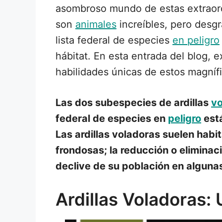
asombroso mundo de estas extraordin
son
animales
increíbles, pero desg
lista federal de especies
en peligro
hábitat. En esta entrada del blog, 
habilidades únicas de estos magníf
Las dos subespecies de ardillas
vo
federal de especies en
peligro
está
Las ardillas voladoras suelen hab
frondosas; la reducción o eliminac
declive de su población en alguna
Ardillas Voladoras