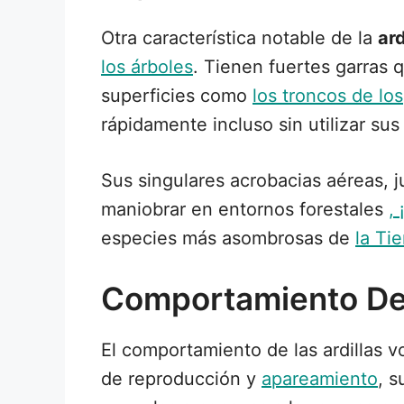
Otra característica notable de la
ard
los árboles
. Tienen fuertes garras 
superficies como
los troncos de los
rápidamente incluso sin utilizar s
Sus singulares acrobacias aéreas, j
maniobrar en entornos forestales
,
especies más asombrosas de
la Tie
Comportamiento De 
El comportamiento de las ardillas 
de reproducción y
apareamiento
, s