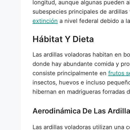
longitud, aunque algunas pueden a
subespecies principales de ardillas
extinción
a nivel federal debido a l
Hábitat Y Dieta
Las ardillas voladoras habitan en 
donde hay abundante comida y prot
consiste principalmente en
frutos 
insectos, huevos e incluso pequeño
hibernan en madrigueras forradas 
Aerodinámica De Las Ardill
Las ardillas voladoras utilizan una