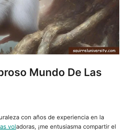
broso Mundo De Las
raleza con años de experiencia en la
las vol
adoras, ¡me entusiasma compartir el