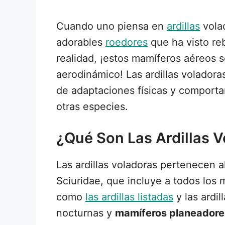
Cuando uno piensa en
ardillas
volad
adorables
roedores
que ha visto re
realidad, ¡estos mamíferos aéreos s
aerodinámico! Las ardillas volador
de adaptaciones físicas y comporta
otras especies.
¿Qué Son Las Ardillas 
Las ardillas voladoras pertenecen al
Sciuridae, que incluye a todos los
como
las ardillas listadas
y las ardil
nocturnas y
mamíferos planeadore