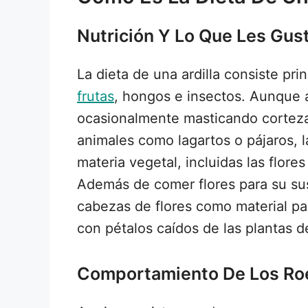
Nutrición Y Lo Que Les Gu
La dieta de una ardilla consiste pr
frutas
, hongos e insectos. Aunque 
ocasionalmente masticando corteza
animales como lagartos o pájaros, l
materia vegetal, incluidas las flore
Además de comer flores para su sus
cabezas de flores como material pa
con pétalos caídos de las plantas d
Comportamiento De Los Roe