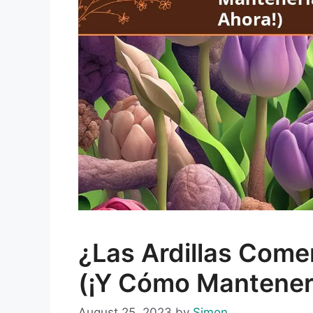
¿Las Ardillas Come
(¡y Cómo Mantenerl
August 25, 2023
by
Simon