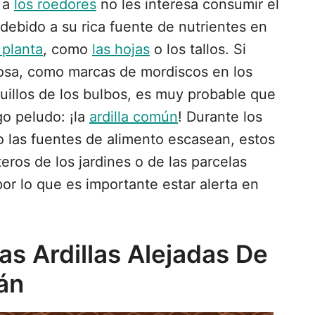
e a
los roedores
no les interesa consumir el
 debido a su rica fuente de nutrientes en
 planta
, como
las hojas
o los tallos. Si
osa, como marcas de mordiscos en los
quillos de los bulbos, es muy probable que
o peludo: ¡la
ardilla común
! Durante los
 las fuentes de alimento escasean, estos
eros de los jardines o de las parcelas
or lo que es importante estar alerta en
s Ardillas Alejadas De
án