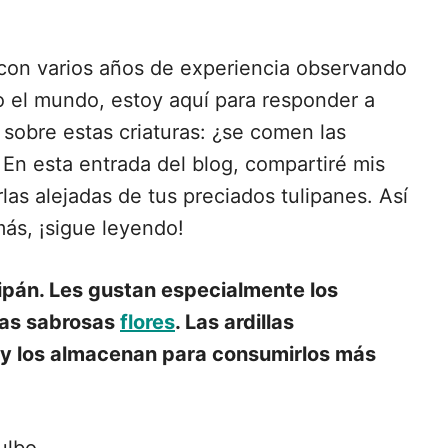
con varios años de experiencia observando
 el mundo, estoy aquí para responder a
sobre estas criaturas: ¿se comen las
? En esta entrada del blog, compartiré mis
s alejadas de tus preciados tulipanes. Así
más, ¡sigue leyendo!
ulipán. Les gustan especialmente los
las sabrosas
flores
. Las ardillas
n y los almacenan para consumirlos más