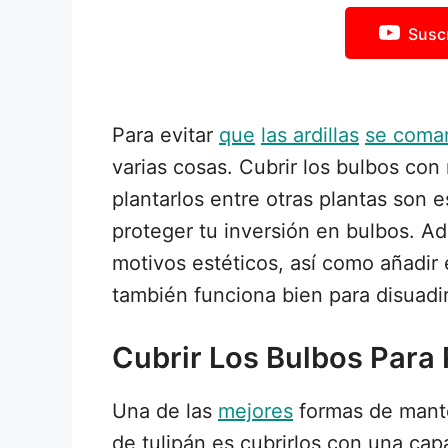
Susc
Para evitar
que
las ardillas
se coma
varias cosas. Cubrir los bulbos con 
plantarlos entre otras plantas son 
proteger tu inversión en bulbos. Ad
motivos estéticos, así como añadir
también funciona bien para disuadi
Cubrir Los Bulbos Para 
Una de las
mejores
formas de manten
de tulipán es cubrirlos con una capa