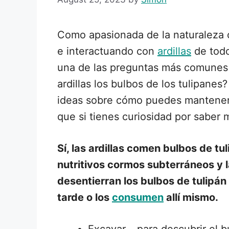
Como apasionada de la naturaleza 
e interactuando con
ardillas
de todo
una de las preguntas más comunes 
ardillas los bulbos de los tulipanes
ideas sobre cómo puedes mantenerla
que si tienes curiosidad por saber 
Sí, las ardillas comen bulbos de t
nutritivos cormos subterráneos y 
desentierran los bulbos de tulipá
tarde o los
consumen
allí mismo.