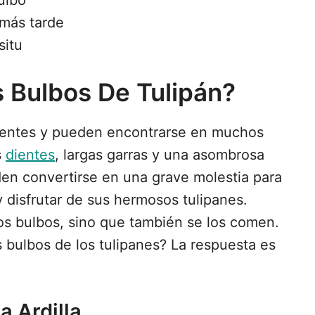
ulbo
 más tarde
situ
 Bulbos De Tulipán?
istentes y pueden encontrarse en muchos
s
dientes
, largas garras y una asombrosa
den convertirse en una grave molestia para
 disfrutar de sus hermosos tulipanes.
los bulbos, sino que también se los comen.
s bulbos de los tulipanes? La respuesta es
 Ardilla