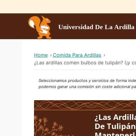
Skip
to
content
Universidad De La Ardilla
Home
›
Comida Para Ardillas
›
¿Las ardillas comen bulbos de tulipán? (¡y 
Seleccionamos productos y servicios de forma indep
podemos ganar una
comisión
sin coste adicional pa