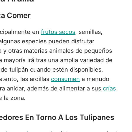
sta Comer
incipalmente en
frutos secos
, semillas,
algunas especies pueden disfrutar
 y otras materias animales de pequeños
a mayoría irá tras una amplia variedad de
s de tulipán cuando estén disponibles.
tento, las ardillas
consumen
a menudo
ra anidar, además de alimentar a sus
crías
e la zona.
dores En Torno A Los Tulipanes