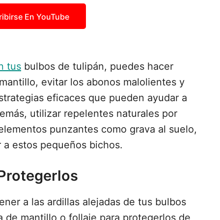
ribirse En YouTube
n tus
bulbos de tulipán, puedes hacer
mantillo, evitar los abonos malolientes y
estrategias eficaces que pueden ayudar a
emás, utilizar repelentes naturales por
 elementos punzantes como grava al suelo,
r a estos pequeños bichos.
Protegerlos
er a las ardillas alejadas de tus bulbos
 de mantillo o follaje para protegerlos de