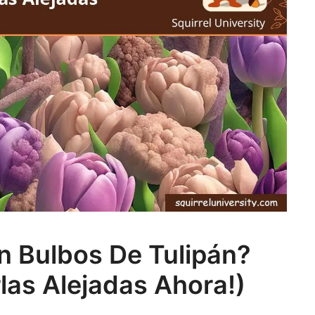
n Bulbos De Tulipán?
as Alejadas Ahora!)