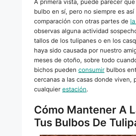
A primera vista, puede parecer qu
bulbo en sí, pero no siempre es así
comparación con otras partes de
la
observas alguna actividad sospech
tallos de los tulipanes o en los cas
haya sido causada por nuestro amig
meses de otoño, sobre todo cuando
bichos pueden
consumir
bulbos ent
cercanas a las casas donde viven, p
cualquier
estación
.
Cómo Mantener A La
Tus Bulbos De Tulip