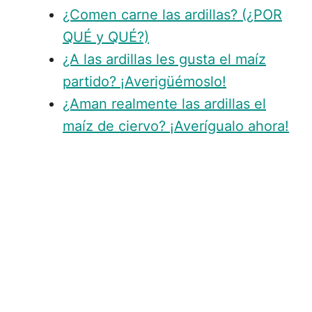
¿Comen carne las ardillas? (¿POR
QUÉ y QUÉ?)
¿A las ardillas les gusta el maíz
partido? ¡Averigüémoslo!
¿Aman realmente las ardillas el
maíz de ciervo? ¡Averígualo ahora!