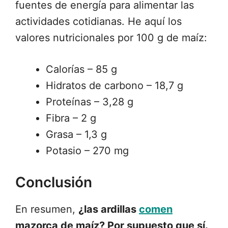
fuentes de energía para alimentar las
actividades cotidianas. He aquí los
valores nutricionales por 100 g de maíz:
Calorías – 85 g
Hidratos de carbono – 18,7 g
Proteínas – 3,28 g
Fibra – 2 g
Grasa – 1,3 g
Potasio – 270 mg
Conclusión
En resumen,
¿las ardillas
comen
mazorca de maíz? Por supuesto que sí.