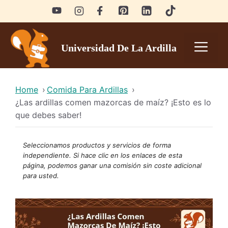
Skip
to
content
Men
Universidad De La Ardilla
Home
›
Comida Para Ardillas
›
¿Las ardillas comen mazorcas de maíz? ¡Esto es lo
que debes saber!
Seleccionamos productos y servicios de forma
independiente. Si hace clic en los enlaces de esta
página, podemos ganar una
comisión
sin coste adicional
para usted.