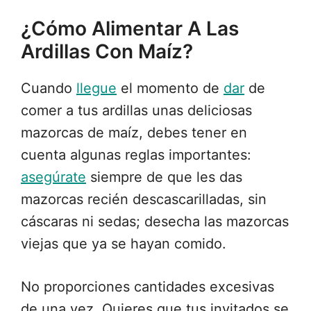
¿Cómo Alimentar A Las
Ardillas Con Maíz?
Cuando
llegue
el momento de
dar
de
comer a tus ardillas unas deliciosas
mazorcas de maíz, debes tener en
cuenta algunas reglas importantes:
asegúrate
siempre de que les das
mazorcas recién descascarilladas, sin
cáscaras ni sedas; desecha las mazorcas
viejas que ya se hayan comido.
No proporciones cantidades excesivas
de una vez. Quieres que tus invitados se