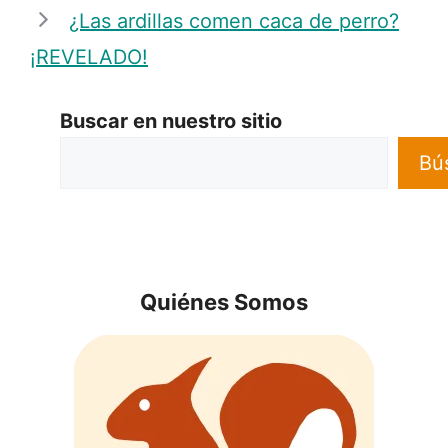
¿Las ardillas comen caca de perro?
¡REVELADO!
Buscar en nuestro sitio
Bú
Quiénes Somos