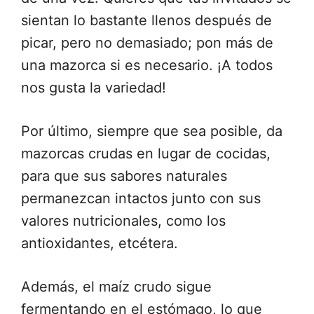
sientan lo bastante llenos después de
picar, pero no demasiado; pon más de
una mazorca si es necesario. ¡A todos
nos gusta la variedad!
Por último, siempre que sea posible, da
mazorcas crudas en lugar de cocidas,
para que sus sabores naturales
permanezcan intactos junto con sus
valores nutricionales, como los
antioxidantes, etcétera.
Además, el maíz crudo sigue
fermentando en el estómago, lo que