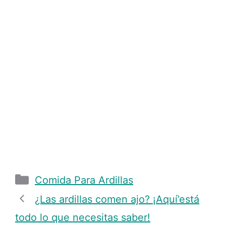
Categories
Comida Para Ardillas
¿Las ardillas comen ajo? ¡Aquí’está
todo lo que necesitas saber!